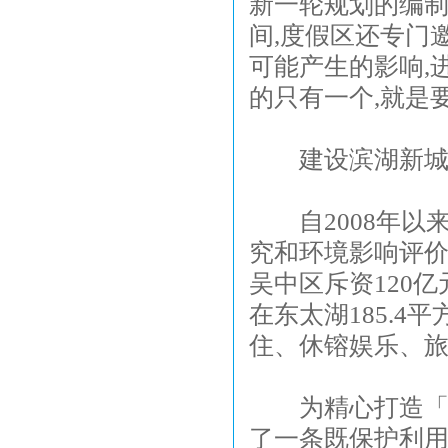
新一轮规划的编制
间,度假区还专门
可能产生的影响,
的只有一个,就是
建设滨湖新
自2008年以来
究和环境影响评价
吴中区斥资120亿
在东太湖185.
住、休镕娱乐、
为精心打造「文
了一条既保护利用