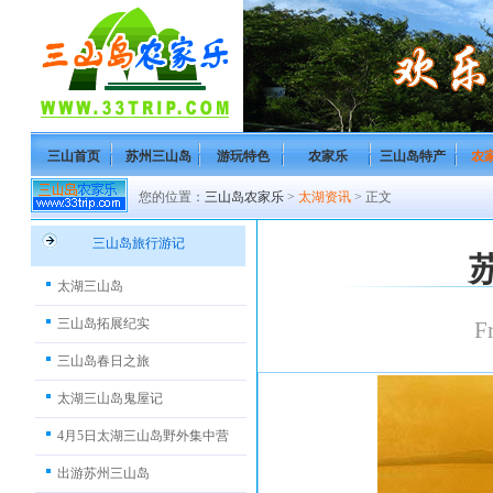
三山首页
苏州三山岛
游玩特色
农家乐
三山岛特产
农
您的位置：
三山岛农家乐
>
太湖资讯
> 正文
三山岛旅行游记
太湖三山岛
三山岛拓展纪实
F
三山岛春日之旅
太湖三山岛鬼屋记
4月5日太湖三山岛野外集中营
出游苏州三山岛