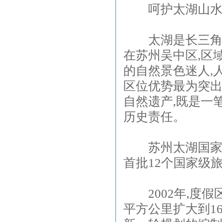
呵护太湖山
太湖是长三角的母
在苏州吴中区,区
的自然景色迷人,
区位优势最为突出
自然遗产,既是一
历史责任。
苏州太湖国家旅游
首批12个国家级
2002年,度假区
平方公里扩大到1